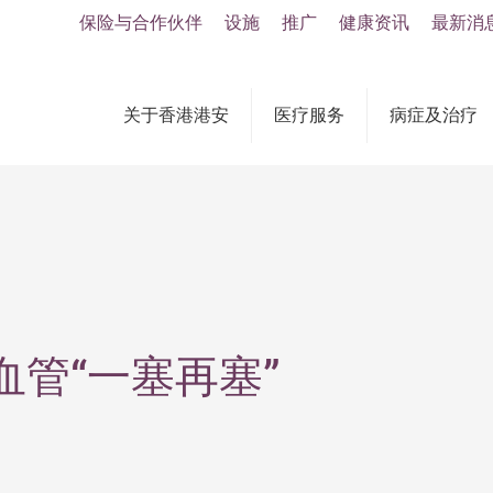
保险与合作伙伴
设施
推广
健康资讯
最新消
关于香港港安
医疗服务
病症及治疗
管“一塞再塞”