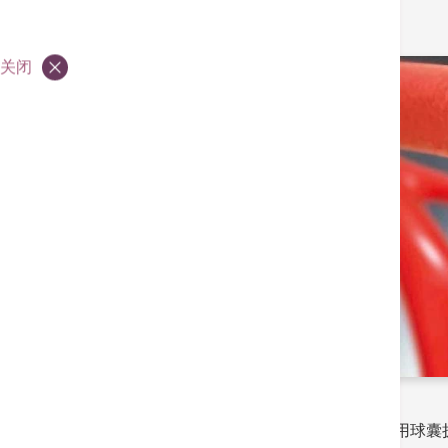
关闭
不少人都知道“通波仔手术”名字的来由，就是用球