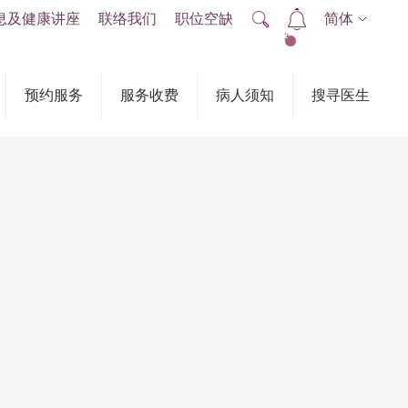
息及健康讲座
联络我们
职位空缺
简体
2
预约服务
服务收费
病人须知
搜寻医生