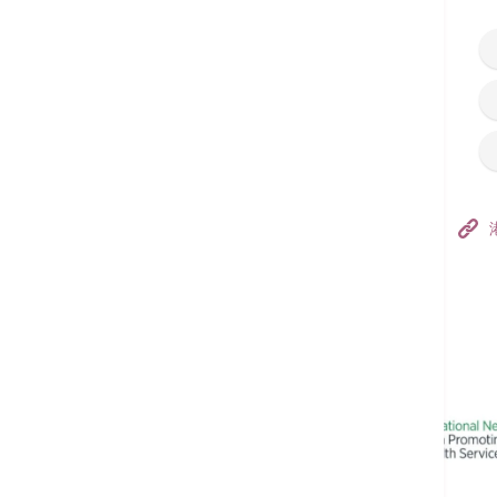
香港港安医院–荃湾
港安医疗中心