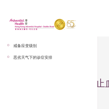
戒备应变级别
恶劣天气下的诊症安排
2025年3月31日
药物涂层支架：防止血
– 以下内容由卢家业医生讲解