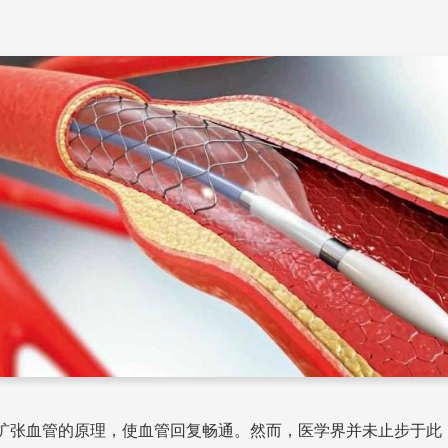
囊扩张血管的原理，使血管回复畅通。然而，医学界并未止步于