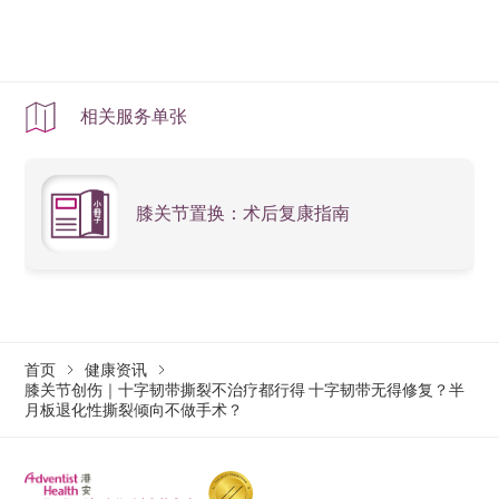
相关服务单张
膝关节置换：术后复康指南
首页
健康资讯
膝关节创伤｜十字韧带撕裂不治疗都行得 十字韧带无得修复？半
月板退化性撕裂倾向不做手术？