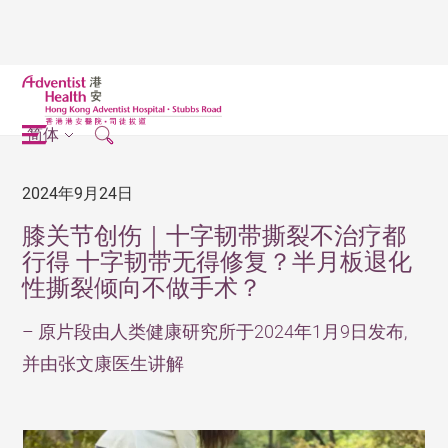
简体
2024年9月24日
膝关节创伤｜十字韧带撕裂不治疗都
行得 十字韧带无得修复？半月板退化
性撕裂倾向不做手术？
– 原片段由人类健康研究所于2024年1月9日发布,
并由张文康医生讲解