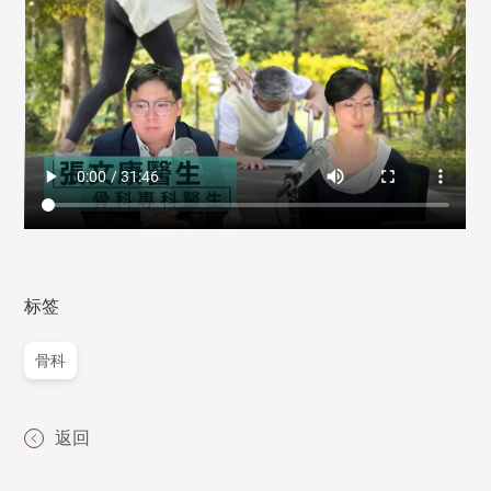
标签
骨科
返回