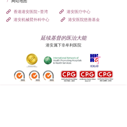
网站地图
香港港安医院–荃湾
港安医疗中心
港安机械臂外科中心
港安医院慈善基金
延续基督的医治大能
港安属下非牟利医院
追踪我们:
地址:
总机（查询）:
香港司徒拔道四十号
(852) 3651 8888