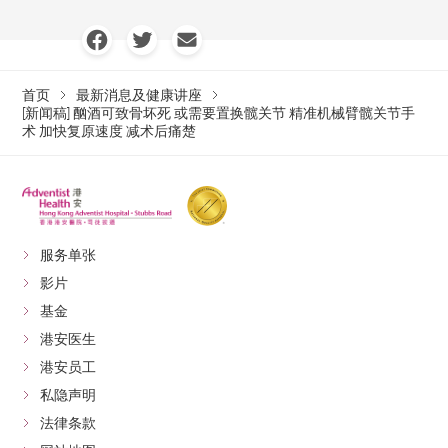
首页
最新消息及健康讲座
[新闻稿] 酗酒可致骨坏死 或需要置换髋关节 精准机械臂髋关节手
术 加快复原速度 减术后痛楚
服务单张
影片
基金
港安医生
港安员工
私隐声明
法律条款