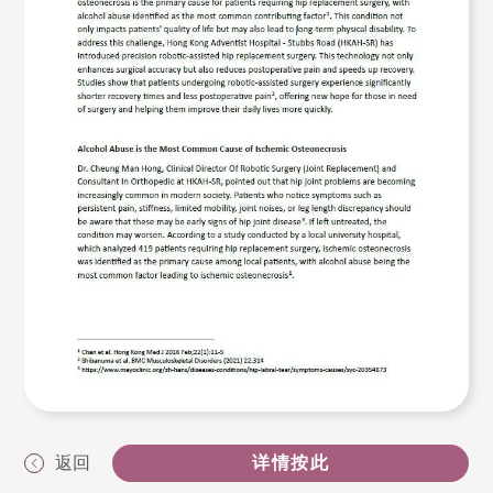
返回
详情按此