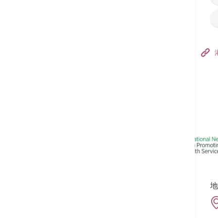
香港港安医院–荃湾
港安医疗中心
追踪我们:
地