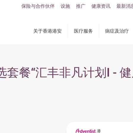
保险与合作伙伴
设施
推广
健康资讯
最新消
关于香港港安
医疗服务
病症及治疗
套餐“汇丰非凡计划I - 