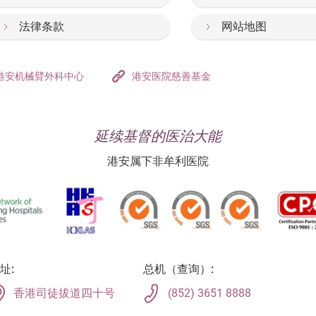
法律条款
网站地图
港安机械臂外科中心
港安医院慈善基金
延续基督的医治大能
港安属下非牟利医院
址:
总机（查询）:
香港司徒拔道四十号
(852) 3651 8888