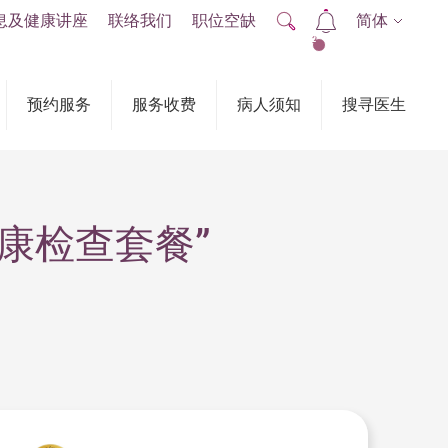
息及健康讲座
联络我们
职位空缺
简体
2
预约服务
服务收费
病人须知
搜寻医生
健康检查套餐”