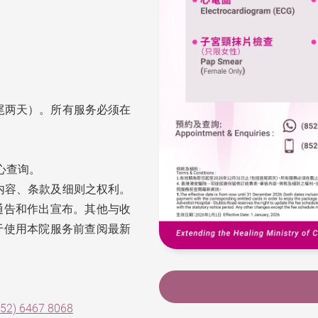
首尾两天）。所有服务必须在
。
心查询。
内容、条款及细则之权利。
通告和作出宣布。其他与收
于使用本院服务前查阅最新
852) 6467 8068