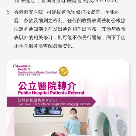
到“医健通”，查询请致电“医健通”热线3467 6300。
香港港安医院—司徒拔道保留修订收费表、单张内
容、条款及细则之权利。任何的收费表调整将会根据
法定的通知期提前发出通告和作出宣布。其他与收费
表以外的相关修订，则可能不作另行通知，阁下于使
用本院服务前查阅最新资讯。