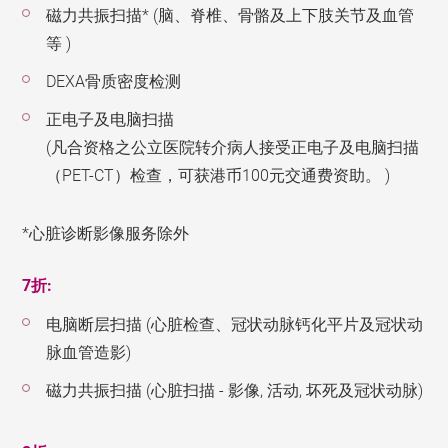
磁力共振扫描* (脑、脊椎、骨骼及上下肢关节及血管
等 )
DEXA骨质密度检测
正电子及电脑扫描
(凡合资格之公立医院转介病人接受正电子及电脑扫描
（PET-CT）检查，可获港币100元交通费资助。 )
*心脏诊断影像服务除外
7折:
电脑断层扫描 (心脏检查、冠状动脉钙化平片及冠状动
脉血管造影)
磁力共振扫描 (心脏扫描 - 影像, 活动, 坏死及冠状动脉)