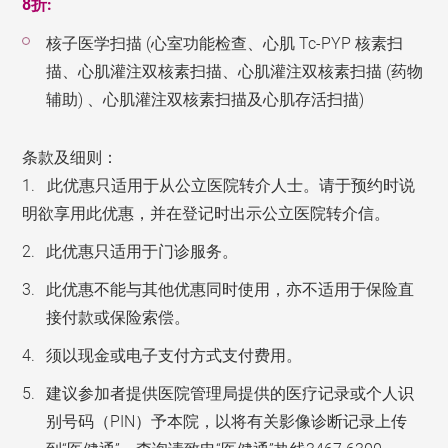
8折:
核子医学扫描 (心室功能检查、心肌 Tc-PYP 核素扫
描、心肌灌注双核素扫描、心肌灌注双核素扫描 (药物
辅助) 、心肌灌注双核素扫描及心肌存活扫描)
条款及细则：
1. 此优惠只适用于从公立医院转介人士。请于预约时说
明欲享用此优惠，并在登记时出示公立医院转介信。
此优惠只适用于门诊服务。
此优惠不能与其他优惠同时使用，亦不适用于保险直
接付款或保险索偿。
须以现金或电子支付方式支付费用。
建议参加者提供医院管理局提供的医疗记录或个人识
别号码（PIN）予本院，以将有关影像诊断记录上传