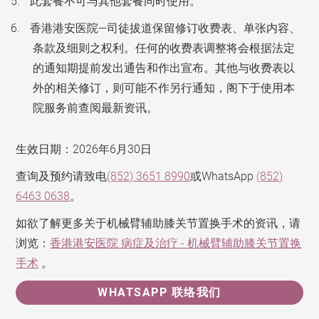
此套餐不可与其他套餐同时使用。
香港港安医院—司徒拔道保留修订收费表、单张内容、
条款及细则之权利。任何的收费表调整将会根据法定
的通知期提前发出通告和作出宣布。其他与收费表以
外的相关修订，则可能不作另行通知，阁下于使用本
院服务前查阅最新资讯。
生效日期：2026年6月30日
查询及预约请致电
(852) 3651 8990
或WhatsApp
(852)
6463 0638
。
如欲了解更多关于机械臂辅助膝关节置换手术的资讯，请
浏览：
香港港安医院 病症及治疗 - 机械臂辅助膝关节置换
手术
。
WHATSAPP 联络我们