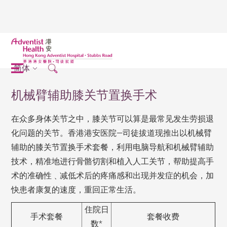
简体
机械臂辅助膝关节置换手术
在众多身体关节之中，膝关节可以算是最常见发生劳损退
化问题的关节。香港港安医院—司徒拔道现推出以机械臂
辅助的膝关节置换手术套餐，利用电脑导航和机械臂辅助
技术，精准地进行骨骼切割和植入人工关节，帮助提高手
术的准确性﹑减低术后的疼痛感和出现并发症的机会，加
快患者康复的速度，重回正常生活。
住院日
手术套餐
套餐收费
数*