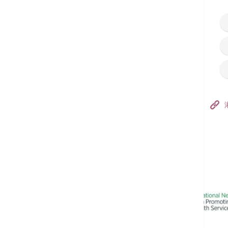
香港港安医院–荃湾
港安医疗中心