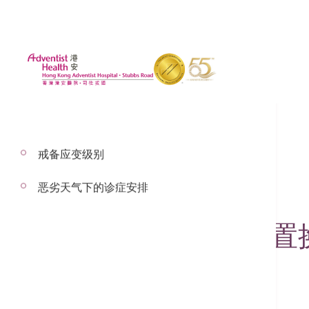
戒备应变级别
恶劣天气下的诊症安排
2025年10月14日
机械臂辅助膝关节置换手
骨科