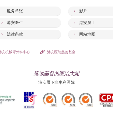
服务单张
影片
港安医生
港安员工
法律条款
网站地图
港安机械臂外科中心
港安医院慈善基金
延续基督的医治大能
港安属下非牟利医院