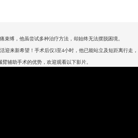
疼痛束缚，他虽尝试多种治疗方法，却始终无法摆脱困境。
活迎来新希望！手术后仅
3至4小时，他已能站立及短距离行走
械臂辅助手术的优势，欢迎观看以下影片。