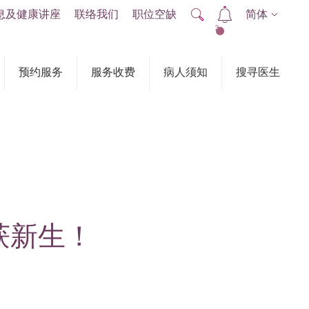
息及健康讲座
联络我们
职位空缺
简体
2
预约服务
服务收费
病人须知
搜寻医生
重获新生！