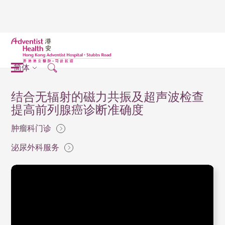
简体
结合无辐射的磁力共振及超声波检查
提高前列腺癌诊断准确度
肿瘤科门诊
泌尿外科服务