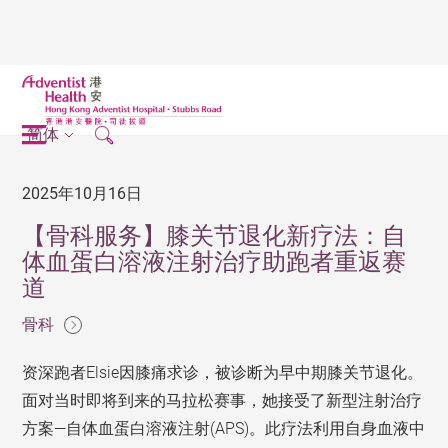
简体
2025年10月16日
【骨科服务】膝关节退化新疗法：自
体血蛋白溶液注射治疗助跑者重返赛
道
骨科
资深跑者Elsie因膝痛求诊，被诊断为早中期膝关节退化。
面对当时即将到来的马拉松赛事，她接受了新型注射治疗
方案—自体血蛋白溶液注射(APS)。此疗法利用自身血液中