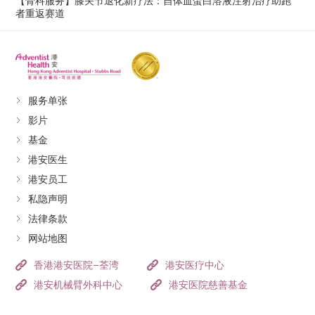
【骨科服务】膝关节退化新疗法：自体血蛋白溶液注射治疗助跑
者重返赛道
服务单张
影片
基金
港安医生
港安员工
私隐声明
法律条款
网站地图
香港港安医院–荃湾
港安医疗中心
港安机械臂外科中心
港安医院慈善基金