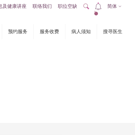
息及健康讲座
联络我们
职位空缺
简体
2
预约服务
服务收费
病人须知
搜寻医生