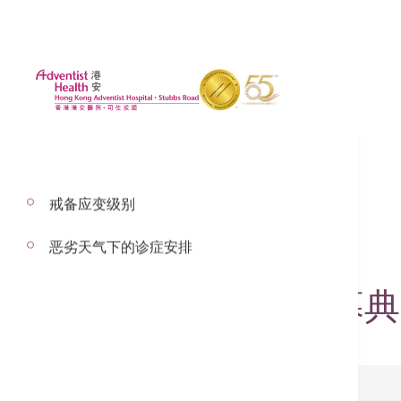
戒备应变级别
2023年1月27日
恶劣天气下的诊症安排
五楼病房U500开幕