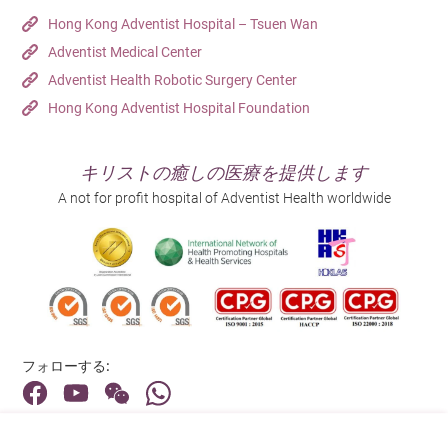
Hong Kong Adventist Hospital – Tsuen Wan
Adventist Medical Center
Adventist Health Robotic Surgery Center
Hong Kong Adventist Hospital Foundation
キリストの癒しの医療を提供します
A not for profit hospital of Adventist Health worldwide
フォローする:
住所: