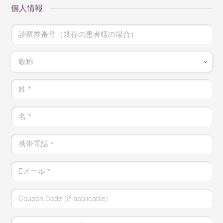
個人情報
診察券番号（既存の患者様の場合）
敬称
姓
*
名
*
携帯電話
*
Eメール
*
Coupon Code (If applicable)