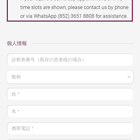
time slots are shown, please contact us by phone
or via WhatsApp
(852) 3651 8808
for assistance.
個人情報
診察券番号（既存の患者様の場合）
敬称
姓
*
名
*
携帯電話
*