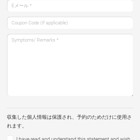
Eメール
*
Coupon Code (If applicable)
Symptoms/ Remarks
*
収集した個人情報は保護され、予約のためだけに使用さ
れます。
I have read and understand this statement and wish