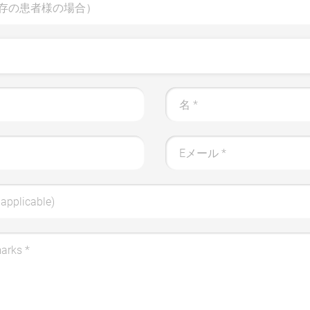
存の患者様の場合）
名
*
Eメール
*
applicable)
marks
*