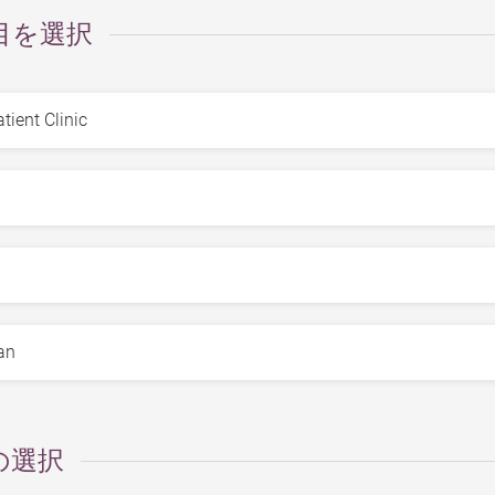
目を選択
の選択