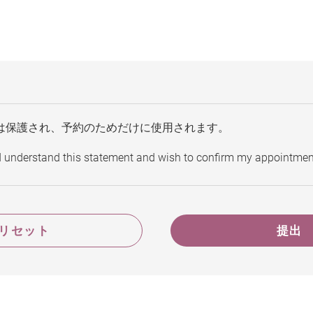
は保護され、予約のためだけに使用されます。
d understand this statement and wish to confirm my appointmen
リセット
提出