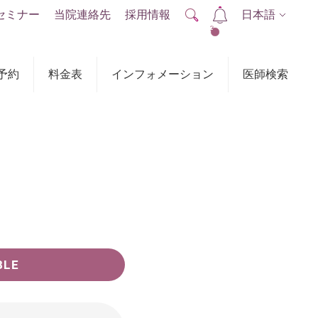
セミナー
当院連絡先
採用情報
日本語
2
予約
料金表
インフォメーション
医師検索
BLE