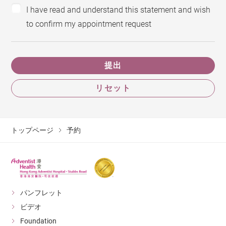
I have read and understand this statement and wish
to confirm my appointment request
提出
リセット
トップページ
予約
パンフレット
ビデオ
Foundation