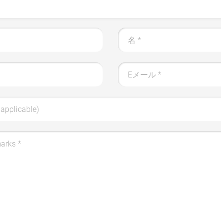
名
*
Eメール
*
applicable)
marks
*