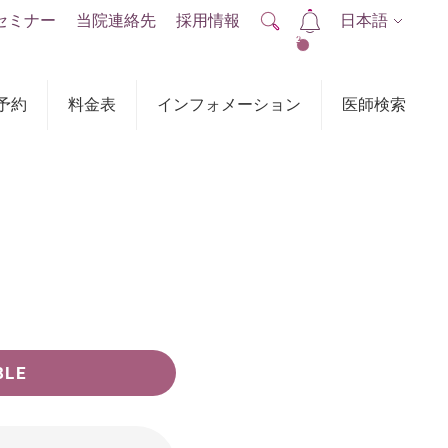
セミナー
当院連絡先
採用情報
日本語
2
予約
料金表
インフォメーション
医師検索
BLE