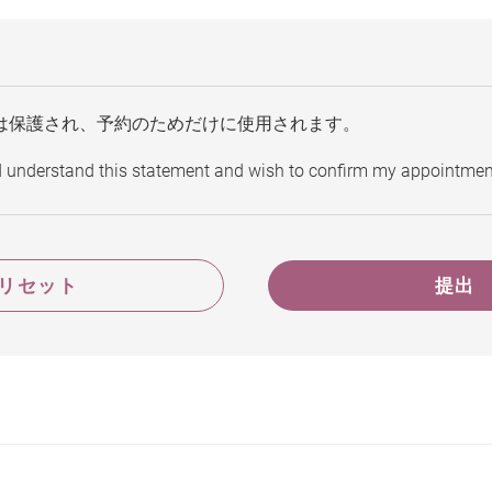
は保護され、予約のためだけに使用されます。
d understand this statement and wish to confirm my appointmen
リセット
提出