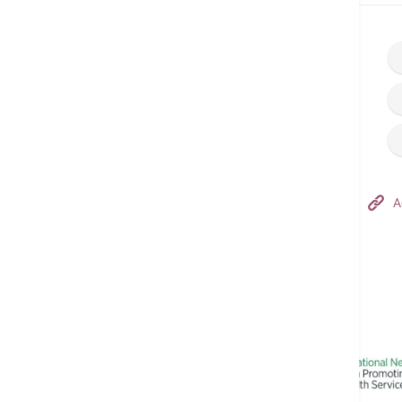
Hong Kong Adventist Hospital – Tsuen Wan
A