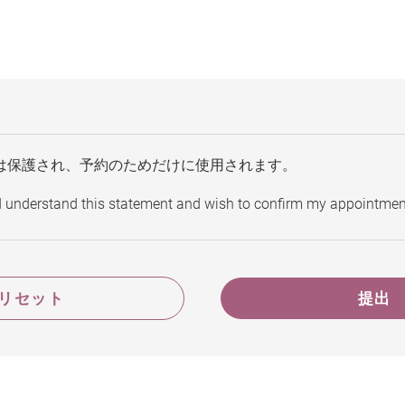
は保護され、予約のためだけに使用されます。
d understand this statement and wish to confirm my appointmen
リセット
提出