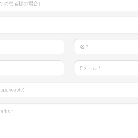
存の患者様の場合）
名
*
Eメール
*
applicable)
marks
*