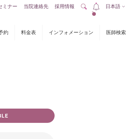
セミナー
当院連絡先
採用情報
日本語
2
予約
料金表
インフォメーション
医師検索
BLE