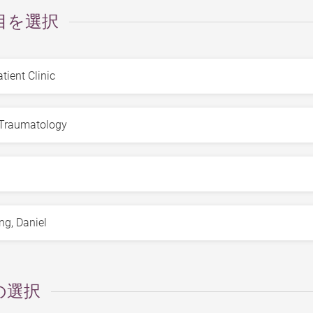
目を選択
の選択