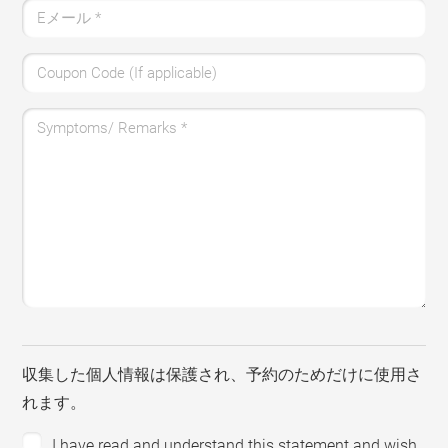
Eメール
*
Coupon Code (If applicable)
Symptoms/ Remarks
*
収集した個人情報は保護され、予約のためだけに使用さ
れます。
I have read and understand this statement and wish