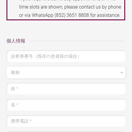
time slots are shown, please contact us by phone
or via WhatsApp
(852) 3651 8808
for assistance.
個人情報
診察券番号（既存の患者様の場合）
敬称
姓
*
名
*
携帯電話
*