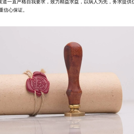
拔道一直严格自我要求，致力精益求益，以病人为先，务求提供
重信心保证。