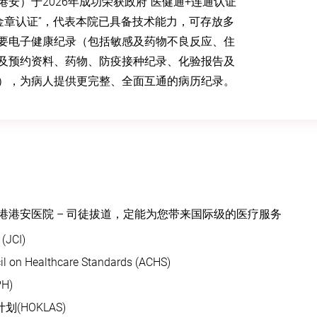
港安）于2026年成功荣获政府“医健通+连通认证
“金章认证”，代表本院已具备技术能力，可存放多
要电子健康纪录（包括敏感及药物不良反应、住
及预约资料、药物、防疫接种纪录、化验报告及
），为病人提供更完整、全面互通的病历纪录。
港港安医院 – 司徒拔道，定能为您带来国际级的医疗服务
JCI)
il on Healthcare Standards (ACHS)
H)
(HOKLAS)