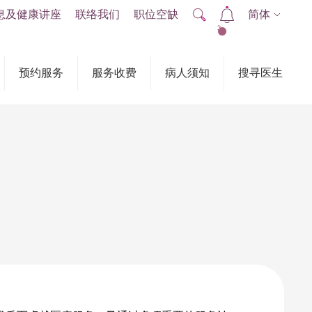
息及健康讲座
联络我们
职位空缺
简体
2
预约服务
服务收费
病人须知
搜寻医生