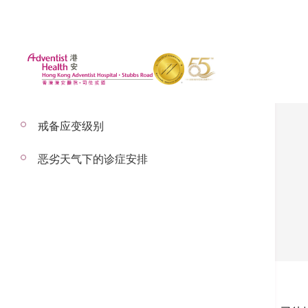
戒备应变级别
恶劣天气下的诊症安排
关于香港港安
香港港安医院—司徒
拔道