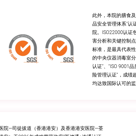
此外，本院的膳食及营养
品安全管理体系”认
院。ISO22000认
害分析和关键控制点
标准，是最具代表性
的中央仪器消毒室分别
认证”、“ISO 9001
险管理认证”，成绩
均达致国际认可的监
医院—司徒拔道（香港港安）及香港港安医院—荃