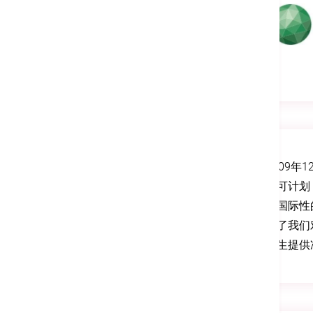
2009
认可计划
项国际性
明了我们
医生提供