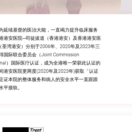
为延续基督的医治大能，一直竭力提升临床服务
港港安医院─司徒拔道（香港港安）及香港港安医
荃湾港安）分别于2006年、2020年及2023年三
国际联合委员会（Joint Commission
national）国际医疗认证，成为全港唯一荣获此认证的
港安医院更两度(2020年及2023年)获取「认证
足证本院的整体服务和病人的安全水平一直跟跟
水平接轨。