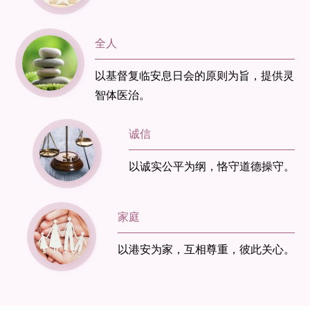
全人
以基督复临安息日会的原则为旨，提供灵
智体医治。
诚信
以诚实公平为纲，恪守道德操守。
家庭
以港安为家，互相尊重，彼此关心。