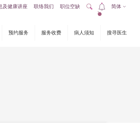
息及健康讲座
联络我们
职位空缺
简体
2
预约服务
服务收费
病人须知
搜寻医生