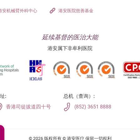
港安机械臂外科中心
港安医院慈善基金
延续基督的医治大能
港安属下非牟利医院
址:
总机（查询）:
香港司徒拔道四十号
(852) 3651 8888
© 2026 版权所有 © 港安医疗 保留一切权利