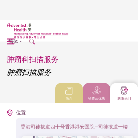
简体
肿瘤科扫描服务
肿瘤扫描服务
简介
收费及优惠
联络我们
位置
香港司徒拔道四十号香港港安医院—司徒拔道一楼