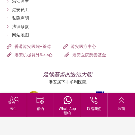
港安医生
港安员工
私隐声明
法律条款
网站地图
香港港安医院–荃湾
港安医疗中心
港安机械臂外科中心
港安医院慈善基金
延续基督的医治大能
港安属下非牟利医院
医生
预约
WhatsApp
联络我们
置顶
预约
追踪我们: