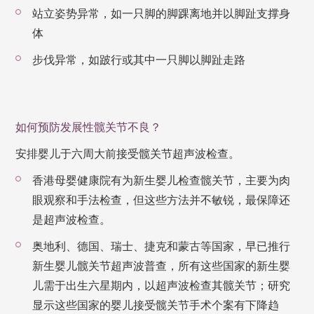
站立姿势异常，如一只脚的脚踝离地并以脚趾支撑身
体
步伐异常，如跛行或其中一只脚以脚趾走路
如何预防发展性髋关节不良？
安排婴儿于六周大前接受髋关节超声波检查。
香港母婴健康院有为新生婴儿检查髋关节，主要为肉
眼观察和手法检查，但这些方法并不敏锐，最保障还
是超声波检查。
奥地利、德国、瑞士、捷克和蒙古等国家，早已推行
新生婴儿髋关节超声波普查，所有这些国家的新生婴
儿需于出生六星期内，以超声波检查其髋关节；研究
显示这些国家的婴儿接受髋关节手术个案有下降趋