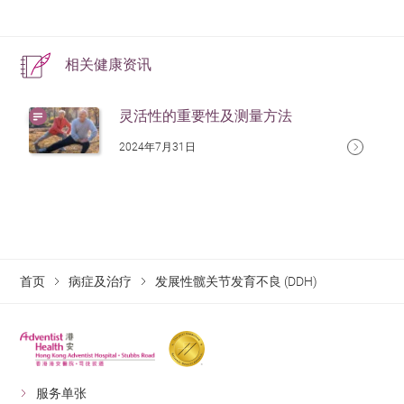
相关健康资讯
灵活性的重要性及测量方法
2024年7月31日
首页
病症及治疗
发展性髋关节发育不良 (DDH)
服务单张