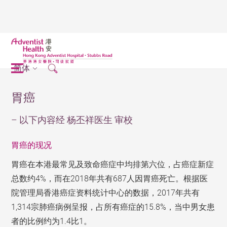
简体
胃癌
– 以下内容经 杨丕祥医生 审校
胃癌的现况
胃癌在本港最常见及致命癌症中均排第六位，占癌症新症
总数约4%，而在2018年共有687人因胃癌死亡。根据医
院管理局香港癌症资料统计中心的数据，2017年共有
1,314宗肺癌病例呈报，占所有癌症的15.8%，当中男女患
者的比例约为1.4比1。