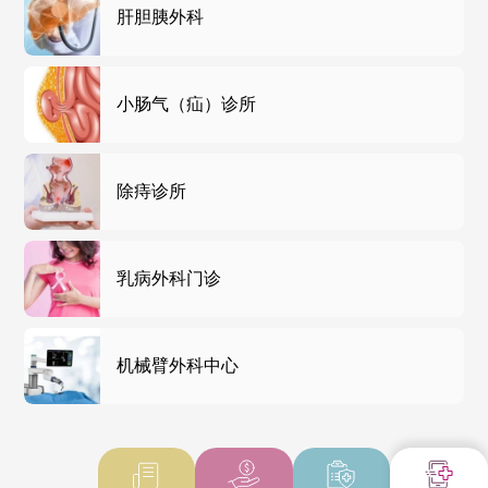
肝胆胰外科
小肠气（疝）诊所
除痔诊所
乳病外科门诊
机械臂外科中心