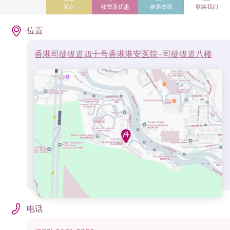
简介
收费及优惠
健康资讯
联络我们
位置
香港司徒拔道四十号香港港安医院–司徒拔道八楼
电话