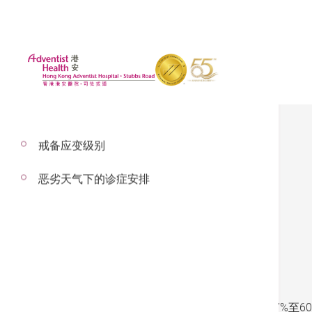
戒备应变级别
恶劣天气下的诊症安排
尿失禁
尿失禁的现况
妇女尿失禁是一个全球性的问题，病发率由17%至6