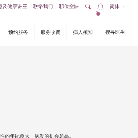
息及健康讲座
联络我们
职位空缺
简体
2
预约服务
服务收费
病人须知
搜寻医生
 女性的年纪愈大，病发的机会愈高。