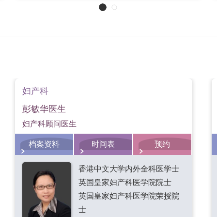
于治疗膀胱过动症，减低不正常的收缩以改善膀胱控尿功能，减
。
的尿失禁病情严重或服药无效，医生便会考虑进行手术治疗，例
尿能力。
妇产科
彭敏华医生
妇产科顾问医生
档案资料
时间表
预约
香港中文大学内外全科医学士
英国皇家妇产科医学院院士
英国皇家妇产科医学院荣授院
士