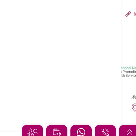
香港港安医院–荃湾
港安医疗中心
追踪我们:
地