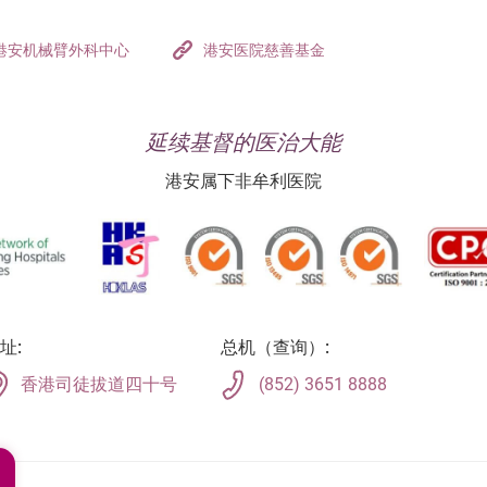
港安机械臂外科中心
港安医院慈善基金
延续基督的医治大能
港安属下非牟利医院
址:
总机（查询）:
香港司徒拔道四十号
(852) 3651 8888