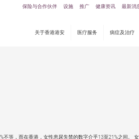
保险与合作伙伴
设施
推广
健康资讯
最新消
关于香港港安
医疗服务
病症及治疗
0%不等，而在香港，女性患尿失禁的数字介乎13至21%之间。