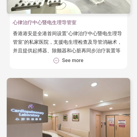
心律治疗中心暨电生理导管室
香港港安是全港首间设置“心律治疗中心暨电生理导
管室”的私家医院，支援电生理检查及导管消融术，
并且提供起搏器、除颤器和心脏再同步治疗装置等
各种植入手术，以为心律有问题人士提供先进而可
See more
靠的治疗。此外，本院更引入“脉冲场消融
术”（PFA），这项新技术能快速、安全且有效地治
疗心房颤动。