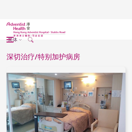
简体
深切治疗/特别加护病房