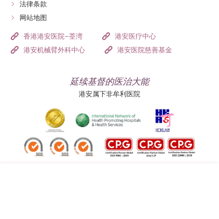
法律条款
网站地图
香港港安医院–荃湾
港安医疗中心
港安机械臂外科中心
港安医院慈善基金
延续基督的医治大能
港安属下非牟利医院
追踪我们:
地址:
总机（查询）: