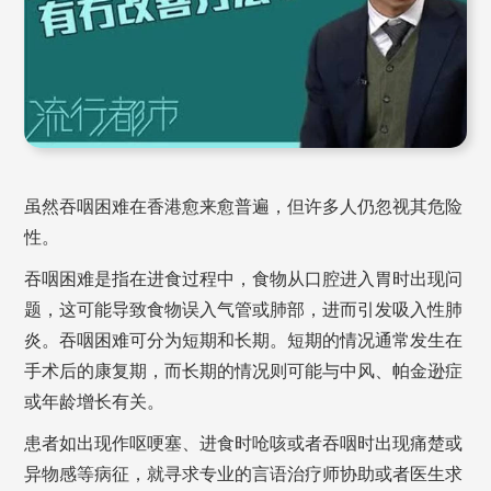
虽然吞咽困难在香港愈来愈普遍，但许多人仍忽视其危险
性。
吞咽困难是指在进食过程中，食物从口腔进入胃时出现问
题，这可能导致食物误入气管或肺部，进而引发吸入性肺
炎。吞咽困难可分为短期和长期。短期的情况通常发生在
手术后的康复期，而长期的情况则可能与中风、帕金逊症
或年龄增长有关。
患者如出现作呕哽塞、进食时呛咳或者吞咽时出现痛楚或
异物感等病征，就寻求专业的言语治疗师协助或者医生求