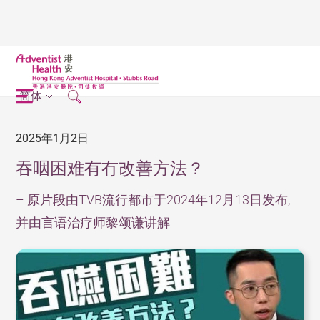
简体
2025年1月2日
吞咽困难有冇改善方法？
– 原片段由TVB流行都市于2024年12月13日发布,
并由言语治疗师黎颂谦讲解