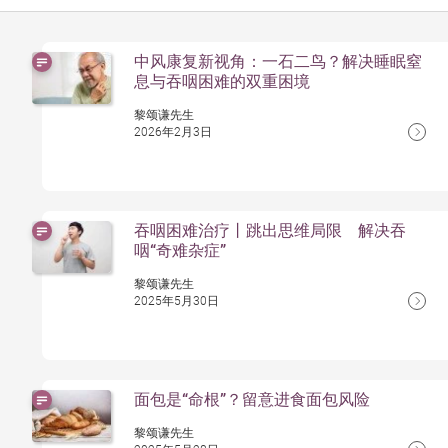
中风康复新视角：一石二鸟？解决睡眠窒
息与吞咽困难的双重困境
黎颂谦先生
2026年2月3日
吞咽困难治疗丨跳出思维局限 解决吞
咽“奇难杂症”
黎颂谦先生
2025年5月30日
面包是“命根”？留意进食面包风险
黎颂谦先生