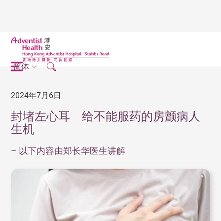
简体
2024年7月6日
封堵左心耳 给不能服药的房颤病人
生机
– 以下内容由郑长华医生讲解