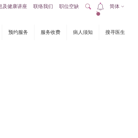
息及健康讲座
联络我们
职位空缺
简体
2
预约服务
服务收费
病人须知
搜寻医生