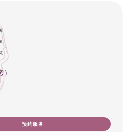
00
00
30
考）
预约服务