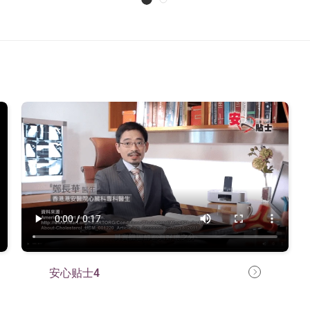
安心贴士4