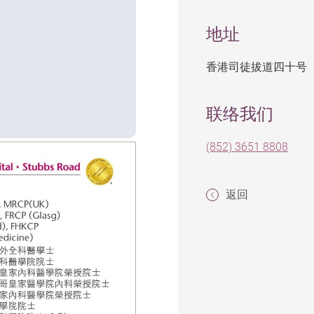
地址
香港司徒拔道四十号
联络我们
(852) 3651 8808
返回