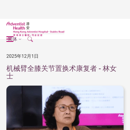
简体
2025年12月1日
机械臂全膝关节置换术康复者 - 林女
士