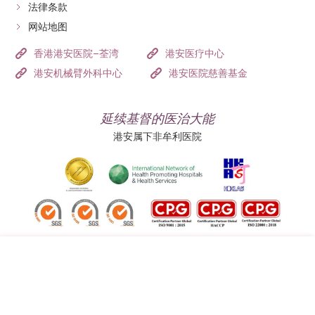
法律条款
网站地图
香港港安医院–荃湾
港安医疗中心
港安机械臂外科中心
港安医院慈善基金
延续基督的医治大能
港安属下非牟利医院
追踪我们:
地址:
总机（查询）: