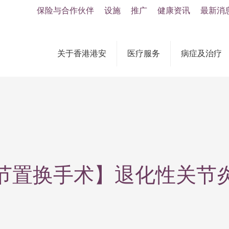
保险与合作伙伴
设施
推广
健康资讯
最新消
关于香港港安
医疗服务
病症及治疗
节置换手术】退化性关节