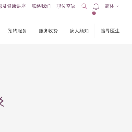
息及健康讲座
联络我们
职位空缺
简体
2
预约服务
服务收费
病人须知
搜寻医生
炎