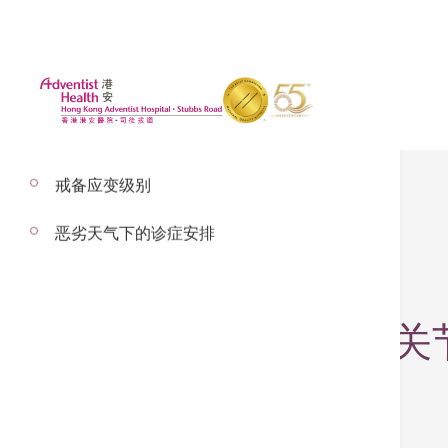
戒备应变级别
恶劣天气下的诊症安排
2024年9月11日
【机械臂辅助全膝关
– 以下内容由张文康医生讲解