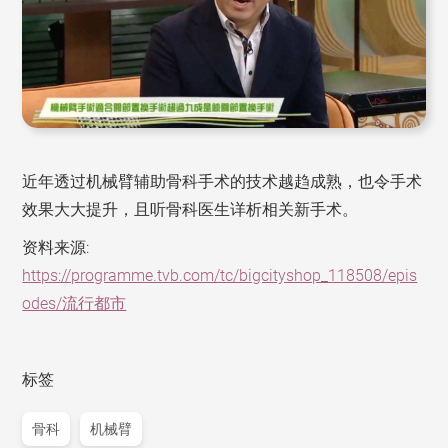
近年透过机械臂辅助骨科手术的技术越趋成熟，也令手术
效果大大提升，且听骨科医生详析相关新手术。
资料来源:
https://programme.tvb.com/tc/bigcityshop_118508/epis
odes/流行都市
标签
骨科
机械臂