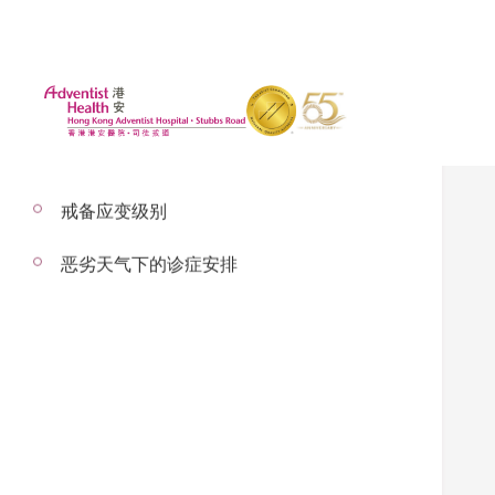
戒备应变级别
恶劣天气下的诊症安排
2015年1月1日
安心贴士2
– 以下内容由金天任医生讲解