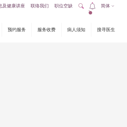
息及健康讲座
联络我们
职位空缺
简体
2
预约服务
服务收费
病人须知
搜寻医生