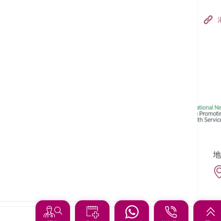
香港港安医院–荃湾
港安医疗中心
追踪我们:
地