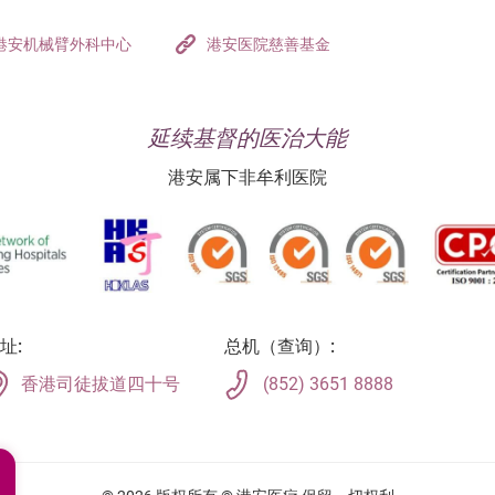
港安机械臂外科中心
港安医院慈善基金
延续基督的医治大能
港安属下非牟利医院
址:
总机（查询）:
香港司徒拔道四十号
(852) 3651 8888