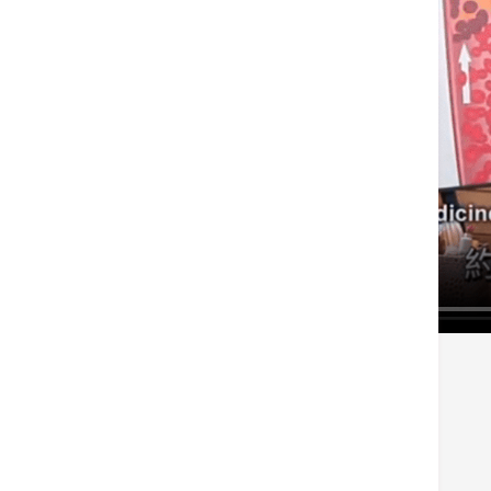
标签
心脏科