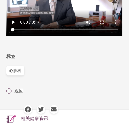
标签
心脏科
返回
相关健康资讯