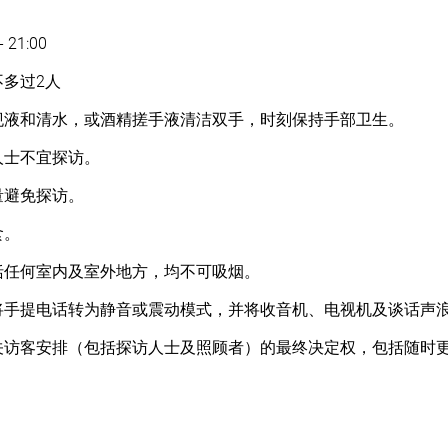
21:00
多过2人
枧液和清水，或酒精搓手液清洁双手，时刻保持手部卫生。
人士不宜探访。
量避免探访。
食。
括任何室内及室外地方，均不可吸烟。
将手提电话转为静音或震动模式，并将收音机、电视机及谈话声
关访客安排（包括探访人士及照顾者）的最终决定权，包括随时