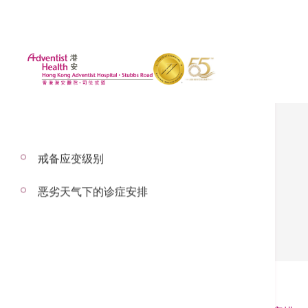
戒备应变级别
病人须知
恶劣天气下的诊症安排
重要注意事项
求诊须知