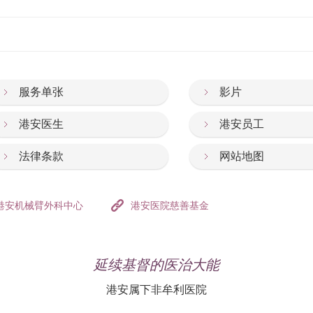
服务单张
影片
港安医生
港安员工
法律条款
网站地图
港安机械臂外科中心
港安医院慈善基金
延续基督的医治大能
港安属下非牟利医院