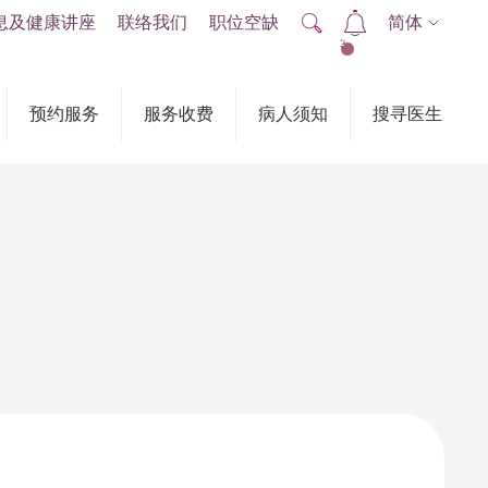
息及健康讲座
联络我们
职位空缺
简体
2
预约服务
服务收费
病人须知
搜寻医生