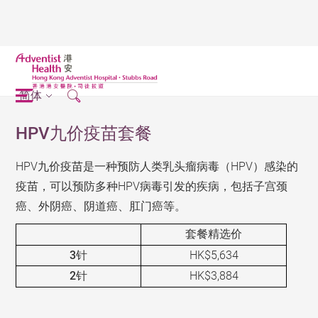
简体
HPV九价疫苗套餐
HPV九价疫苗是一种预防人类乳头瘤病毒（HPV）感染的
疫苗，可以预防多种HPV病毒引发的疾病，包括子宫颈
癌、外阴癌、阴道癌、肛门癌等。
套餐精选价
3针
HK$5,634
2针
HK$3,884