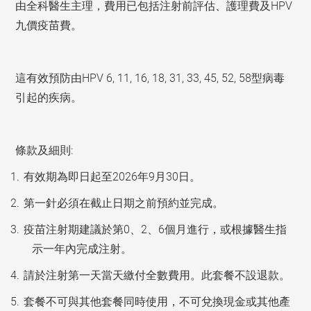
由全科醫生主理，費用已包括注射前評估、護理費及HPV
九價疫苗費。
這有效預防由HPV 6, 11, 16, 18, 31, 33, 45, 52, 58型病毒
引起的疾病。
條款及細則:
有效期為即日起至2026年9月30日。
第一針必須在截止日期之前預約並完成。
疫苗注射期建議於第0、2、6個月進行，或根據醫生指
示一年內完成注射。
請於注射第一天當天繳付全數費用。此套餐不設退款。
套餐不可與其他套餐同時使用，不可兌換現金或其他產