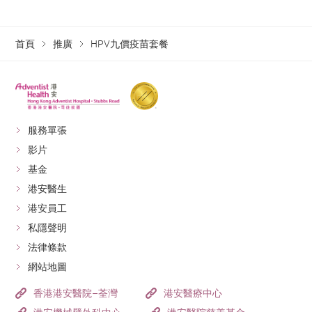
首頁
推廣
HPV九價疫苗套餐
服務單張
影片
基金
港安醫生
港安員工
私隱聲明
法律條款
網站地圖
香港港安醫院–荃灣
港安醫療中心