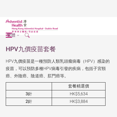
繁體
HPV九價疫苗套餐
HPV九價疫苗是一種預防人類乳頭瘤病毒（HPV）感染的
疫苗，可以預防多種HPV病毒引發的疾病，包括子宮頸
癌、外陰癌、陰道癌、肛門癌等。
套餐精選價
3針
HK$5,634
2針
HK$3,884