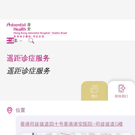
简体
遥距诊症服务
遥距诊症服务
简介
联络我们
位置
香港司徒拔道四十号香港港安医院–司徒拔道G楼