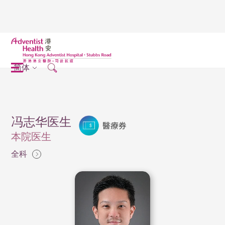
简体
冯志华医生
本院医生
全科