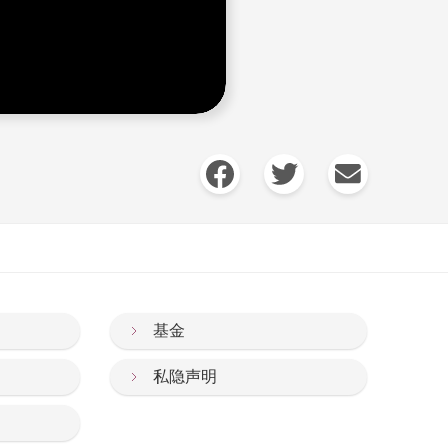
基金
私隐声明