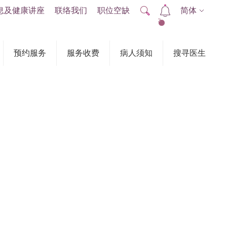
息及健康讲座
联络我们
职位空缺
简体
2
预约服务
服务收费
病人须知
搜寻医生