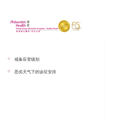
戒备应变级别
2018年9月3日
恶劣天气下的诊症安排
马凡氏症候群
儿科服务