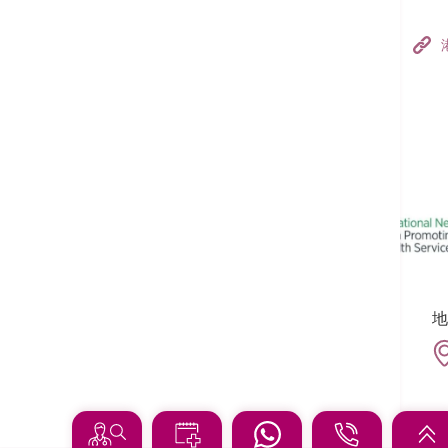
香港港安医院–荃湾
港安医疗中心
追踪我们:
地