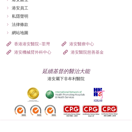
港安員工
私隱聲明
法律條款
網站地圖
香港港安醫院–荃灣
港安醫療中心
港安機械臂外科中心
港安醫院慈善基金
延續基督的醫治大能
港安屬下非牟利醫院
追蹤我們: