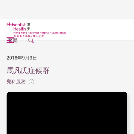
繁體
2018年9月3日
馬凡氏症候群
兒科服務