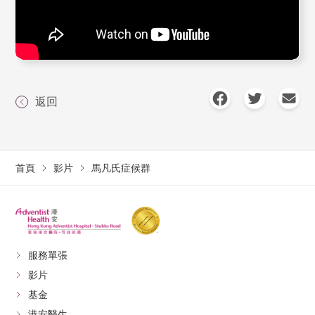
返回
首頁
影片
馬凡氏症候群
服務單張
影片
基金
港安醫生