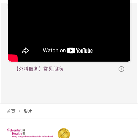
【外科服务】常见胆病
首页
影片