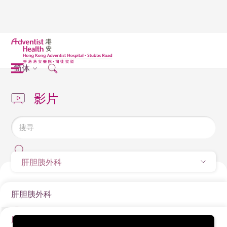
简体
影片
肝胆胰外科
肝胆胰外科
肝胆胰外科