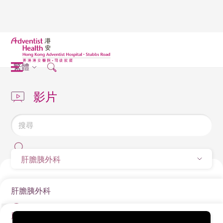
繁體
影片
肝膽胰外科
肝膽胰外科
肝膽胰外科