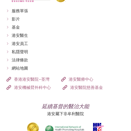
服務單張
影片
基金
港安醫生
港安員工
私隱聲明
法律條款
網站地圖
香港港安醫院–荃灣
港安醫療中心
港安機械臂外科中心
港安醫院慈善基金
延續基督的醫治大能
港安屬下非牟利醫院