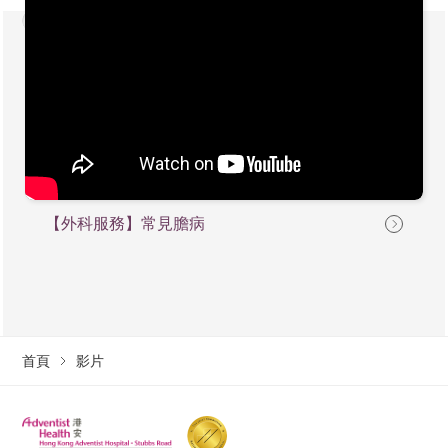
【外科服務】常見膽病
首頁
影片