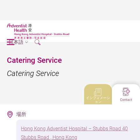
日本語
Catering Service
Catering Service
インフォメーシ
Contact
ョン
場所
Hong Kong Adventist Hospital – Stubbs Road 40
Stubbs Road , Hong Kong