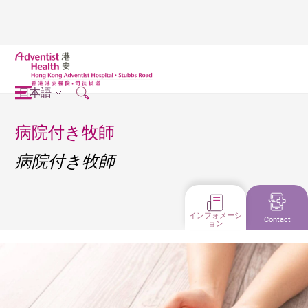
日本語
病院付き牧師
病院付き牧師
インフォメーシ
Contact
ョン