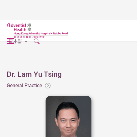
日本語
Dr. Lam Yu Tsing
General Practice