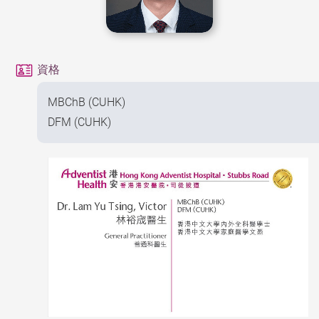
資格
MBChB (CUHK)
DFM (CUHK)