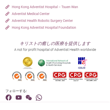
Hong Kong Adventist Hospital – Tsuen Wan
Adventist Medical Center
Adventist Health Robotic Surgery Center
Hong Kong Adventist Hospital Foundation
キリストの癒しの医療を提供します
A not for profit hospital of Adventist Health worldwide
フォローする:
住所: