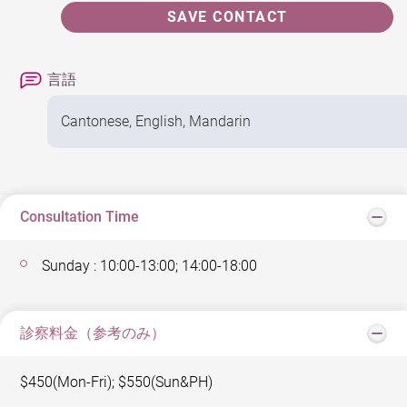
SAVE CONTACT
言語
Cantonese, English, Mandarin
Consultation Time
Sunday : 10:00-13:00; 14:00-18:00
診察料金（参考のみ）
$450(Mon-Fri); $550(Sun&PH)